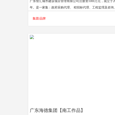
广东智汇城市建设项目管理有限公司注册资1000万元，成立于20
年。是一家集：政府采购代理、 程招标代理、工程监理及咨询
企业管理咨询、工程项目管理咨询、工程技术咨询、工程造价
集团/品牌
服务为一体的专业性服务机构。
广东海德集团【南工作品】