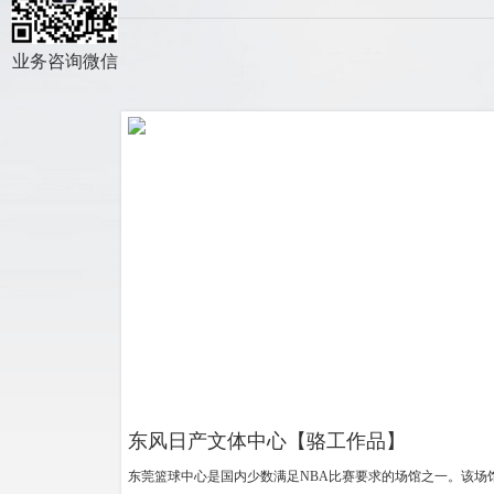
ICP备案
阿里巴巴装修
400电话办理
商标注册
业务咨询微信
东风日产文体中心【骆工作品】
东莞篮球中心是国内少数满足NBA比赛要求的场馆之一。该场