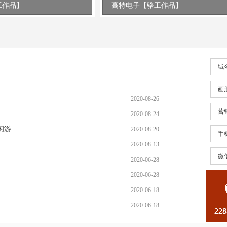
工作品】
高特电子【骆工作品】
域
画
2020-08-26
营
2020-08-24
闲游
2020-08-20
手
2020-08-13
微
2020-06-28
2020-06-28
2020-06-18
2020-06-18