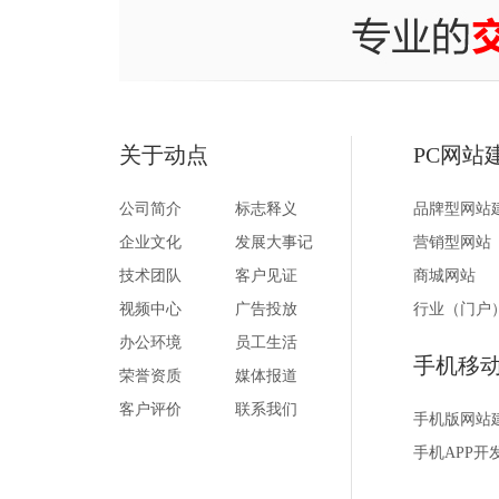
关于动点
PC网站
公司简介
标志释义
品牌型网站
企业文化
发展大事记
营销型网站
技术团队
客户见证
商城网站
视频中心
广告投放
行业（门户
办公环境
员工生活
手机移
荣誉资质
媒体报道
客户评价
联系我们
手机版网站
手机APP开