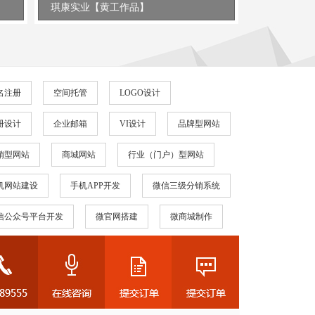
琪康实业【黄工作品】
锂威电子【
名注册
空间托管
LOGO设计
册设计
企业邮箱
VI设计
品牌型网站
销型网站
商城网站
行业（门户）型网站
机网站建设
手机APP开发
微信三级分销系统
信公众号平台开发
微官网搭建
微商城制作