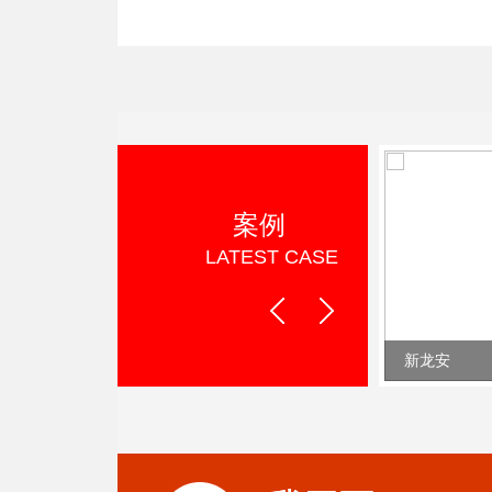
案例
LATEST CASE
Prev
Next
标志设计
新龙安