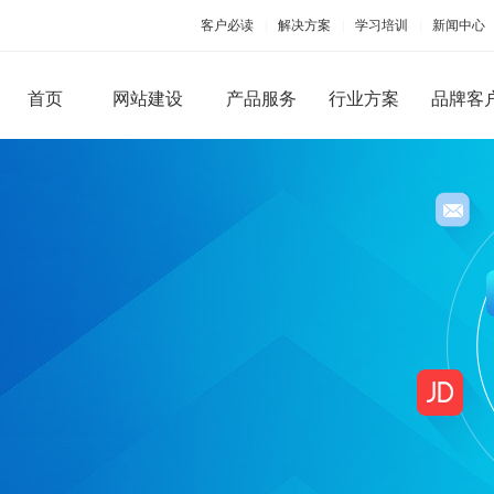
客户必读
|
解决方案
|
学习培训
|
新闻中心
首页
网站建设
产品服务
行业方案
品牌客
PC端网站建设
手机移动应用
品牌型网站建设
手机版网站建设
微信
营销型网站建设
手机APP开发
微官
商城网站建设
微商
行业（门户）网站建设
微信