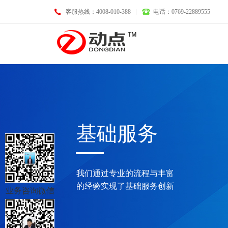
客服热线：4008-010-388
|
电话：0769-22889555
基础业务
基础服务
域名注册
LOGO设计
我们通过专业的流程与丰富
空间托管
画册设计
的经验实现了基础服务创新
业务咨询微信
企业邮箱
VI设计
服务器租用
淘宝、天猫、京东装修