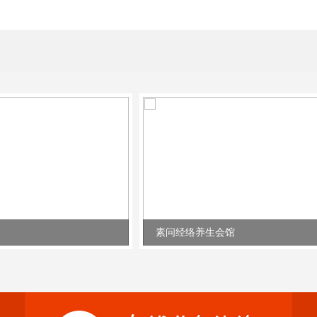
素问经络养生会馆