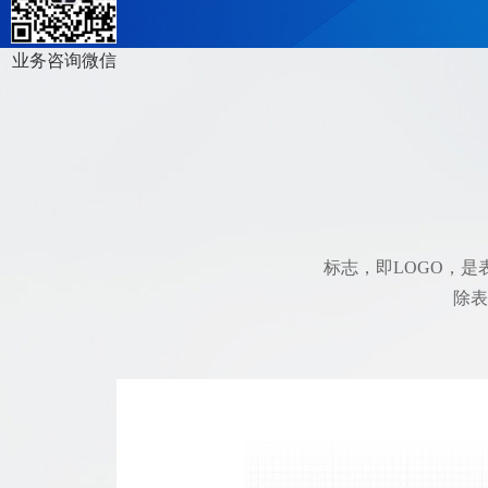
ICP备案
阿里巴巴装修
400电话办理
商标注册
业务咨询微信
标志，即LOGO，
除表