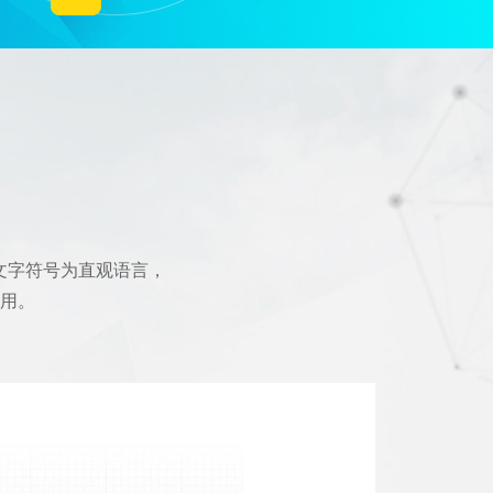
口碑营销
文字符号为直观语言，
用。