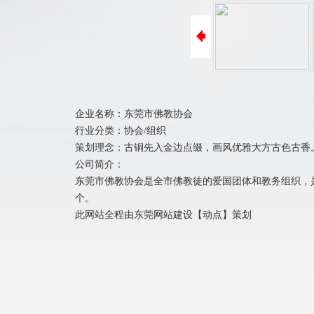
ICP备案
阿里巴巴装修
400电话办理
商标注册
企业名称：东莞市佛教协会
行业分类：协会/组织
策划理念：古铜先入金边点缀，画风优雅大方古色古香
公司简介：
东莞市佛教协会是全市佛教徒的爱国团体和教务组织，
个。
此网站全程由
东莞网站建设
【
动点
】策划