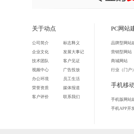
关于动点
PC网站
公司简介
标志释义
品牌型网站
企业文化
发展大事记
营销型网站
技术团队
客户见证
商城网站
视频中心
广告投放
行业（门户
办公环境
员工生活
手机移
荣誉资质
媒体报道
客户评价
联系我们
手机版网站
手机APP开