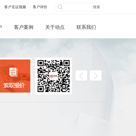
|
客户见证视频
|
客户评价
户
客户案例
关于动点
联系我们
微信端网站
全网营销
公众平台开发
百度快照优化
网搭建
B2B信息发布
城制作
视频营销
三级分销系统
社交网络