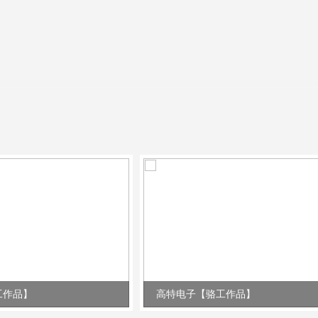
工作品】
高特电子【骆工作品】