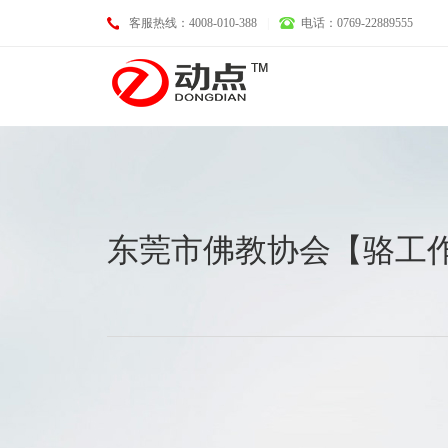
客服热线：4008-010-388
|
电话：0769-22889555
基础业务
东莞市佛教协会【骆工
域名注册
LOGO设计
空间托管
画册设计
企业邮箱
VI设计
服务器租用
淘宝、天猫、京东装修