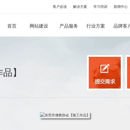
客户必读
|
解决方案
|
学习培训
|
新闻中心
首页
网站建设
产品服务
行业方案
品牌客
PC端网站建设
手机移动应用
作品】
品牌型网站建设
手机版网站建设
微信
营销型网站建设
手机APP开发
微官
商城网站建设
微商
行业（门户）网站建设
微信