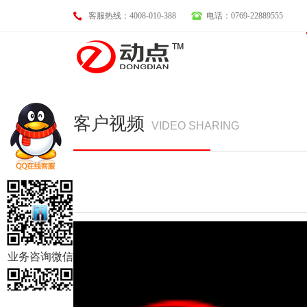
客服热线：4008-010-388
|
电话：0769-22889555
基础业务
客户视频
VIDEO SHARING
域名注册
LOGO设计
空间托管
画册设计
业务咨询微信
企业邮箱
VI设计
服务器租用
淘宝、天猫、京东装修