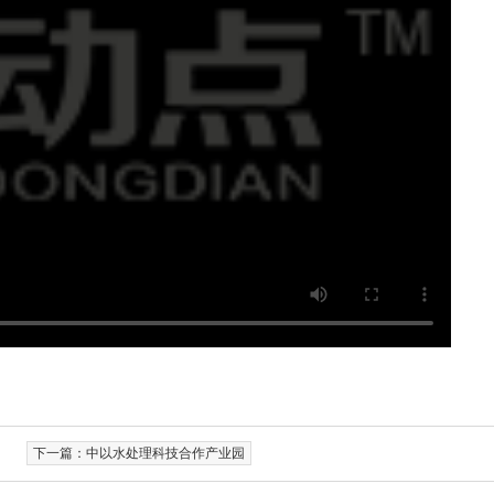
下一篇：
中以水处理科技合作产业园