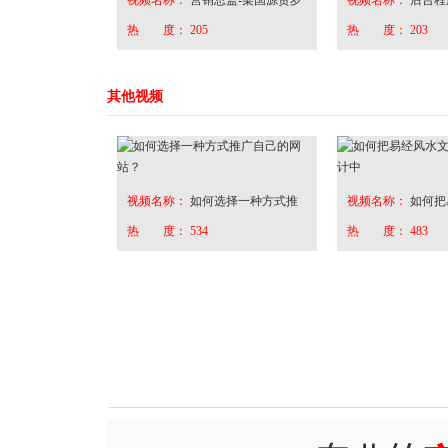
视频名称：
营销总监-梁国源贺岁
视频名称：
后台程
片
热 度： 205
丁浩祥
热 度： 203
其他视频
视频名称：
如何选择一种方式推
视频名称：
如何把
广自己的网站
热 度： 534
融入到网站设
热 度： 483