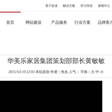
客户必读
|
解决方案
|
学习培训
|
新闻中心
首页
网站建设
产品服务
行业方案
品牌客
PC端网站建设
手机移动应用
华美乐家居集团策划部部长黄敏敏
2015/3/4 10:22:03 本站原创 作者：佚名 人气：
字体：
大
中
小
品牌型网站建设
手机版网站建设
微信
营销型网站建设
手机APP开发
微官
商城网站建设
微商
行业（门户）网站建设
微信