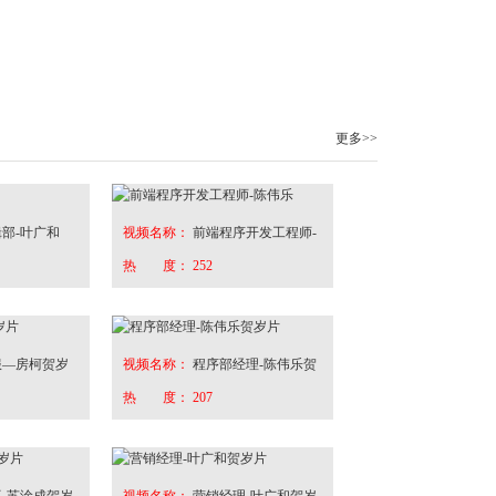
更多>>
部-叶广和
视频名称：
前端程序开发工程师-
陈伟乐
热 度： 252
服—房柯贺岁
视频名称：
程序部经理-陈伟乐贺
岁片
热 度： 207