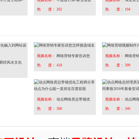
序开发工程师-
视频名称：
平面设计师-黎雪清贺
视频名称：
淘宝美工
岁片
热 度： 202
片
热 度： 194
视频名称：
网络营销专家告诉您
视频名称：
网络营
易经风水文化
怎样挑选域名
热 度： 418
花
热 度： 399
视频名称：
动点网络房总带领优
视频名称：
动点网
化工程师分享
热 度： 368
防携部分技术
热 度： 340