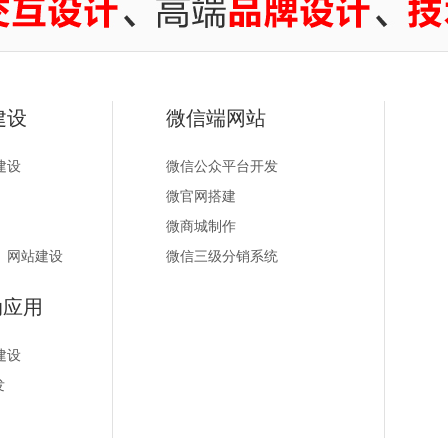
建设
微信端网站
建设
微信公众平台开发
微官网搭建
微商城制作
）网站建设
微信三级分销系统
动应用
建设
发