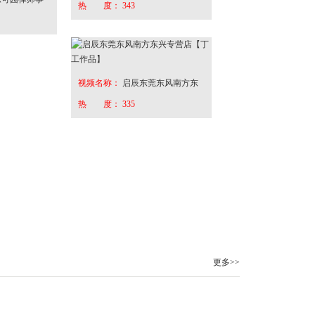
分享网络营销
热 度： 343
视频名称：
启辰东莞东风南方东
兴专营店【丁
热 度： 335
更多>>