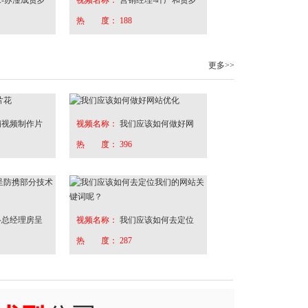
-苏淦成贺岁
视频名称：
营销经理-叶广和贺岁
片
热 度： 188
更多>>
销视频制作片
视频名称：
我们应该如何做好网
站优化
热 度： 396
络总经理房呈
视频名称：
我们应该如何去定位
我们的网站关
热 度： 287