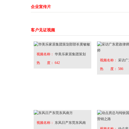
企业宣传片
客户见证视频
视频名称：
华美乐家居集团策划
视频名称：
采访广
部部长黄敏敏
热 度： 642
务所罗海龙律
热 度： 586
视频名称：
东风日产东莞东风南
视频名称：
动点房