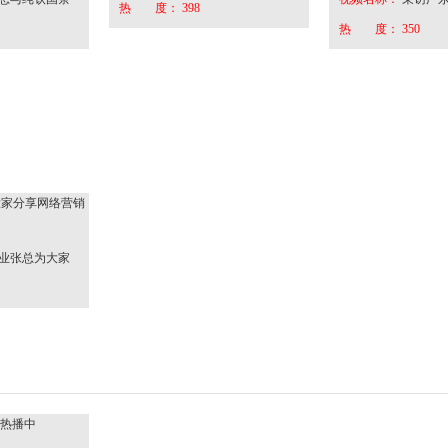
享网络营销
热 度： 398
务所吴家宝律
热 度： 350
业张总为大家