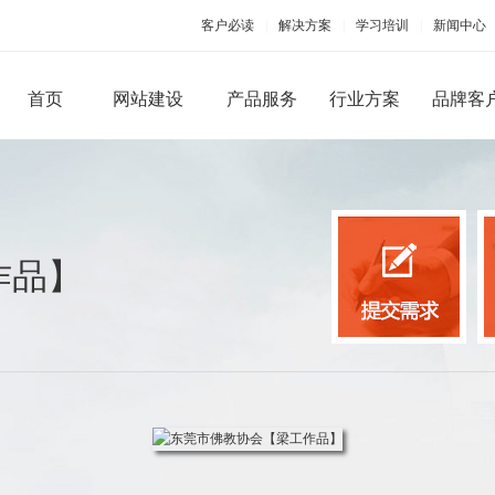
客户必读
|
解决方案
|
学习培训
|
新闻中心
首页
网站建设
产品服务
行业方案
品牌客
PC端网站建设
手机移动应用
作品】
品牌型网站建设
手机版网站建设
微信
营销型网站建设
手机APP开发
微官
商城网站建设
微商
行业（门户）网站建设
微信