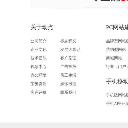
关于动点
PC网站
公司简介
标志释义
品牌型网站
企业文化
发展大事记
营销型网站
技术团队
客户见证
商城网站
视频中心
广告投放
行业（门户
办公环境
员工生活
手机移
荣誉资质
媒体报道
客户评价
联系我们
手机版网站
手机APP开