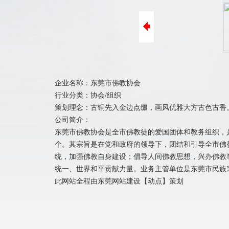
ICP备案
阿里巴巴装修
400电话办理
商标注册
企业名称：东莞市佛教协会
行业分类：协会/组织
策划理念：古铜先入金边点缀，画风优雅大方古色古香
公司简介：
东莞市佛教协会是全市佛教徒的爱国团体和教务组织，
个。其宗旨是在党和政府的领导下，团结和引导全市佛
统，加强佛教自身建设；倡导人间佛教思想，兴办佛教
统一、世界和平贡献力量。业务主管单位是东莞市民族
此网站全程由
东莞网站建设
【
动点
】策划