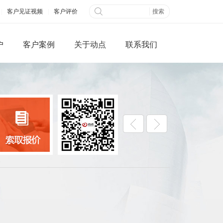
|
客户见证视频
|
客户评价
户
客户案例
关于动点
联系我们
微信端网站
全网营销
公众平台开发
百度快照优化
网搭建
B2B信息发布
城制作
视频营销
三级分销系统
社交网络