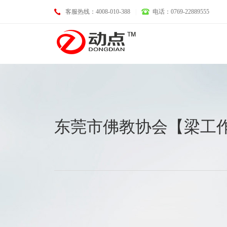
客服热线：4008-010-388
|
电话：0769-22889555
基础业务
东莞市佛教协会【梁工
域名注册
LOGO设计
空间托管
画册设计
企业邮箱
VI设计
服务器租用
淘宝、天猫、京东装修