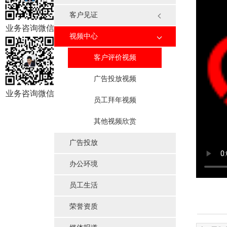
ICP备案
阿里巴巴装修
客户见证
400电话办理
商标注册
业务咨询微信
视频中心
客户评价视频
广告投放视频
业务咨询微信
员工拜年视频
其他视频欣赏
广告投放
办公环境
员工生活
荣誉资质