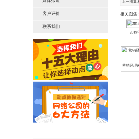
媒体报道
上一图集:
客户评价
相关图集:
联系我们
201
营销经理南