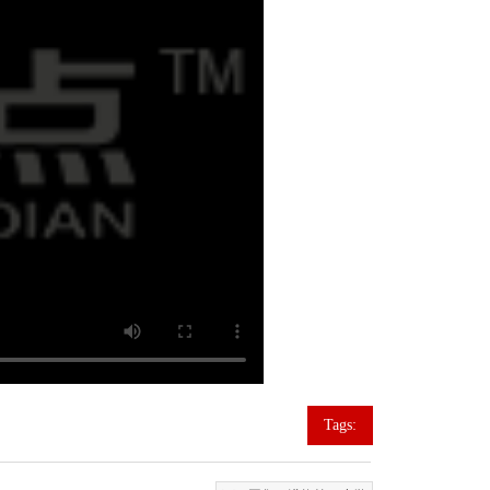
口碑营销
Tags: