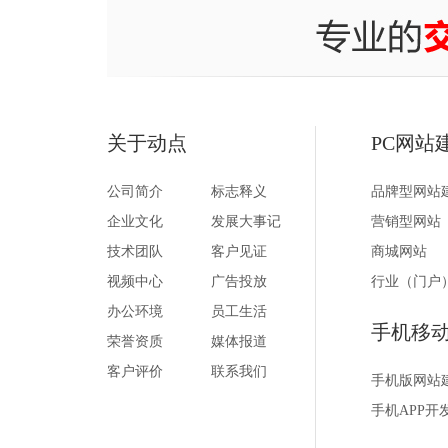
关于动点
PC网站
公司简介
标志释义
品牌型网站
企业文化
发展大事记
营销型网站
技术团队
客户见证
商城网站
视频中心
广告投放
行业（门户
办公环境
员工生活
手机移
荣誉资质
媒体报道
客户评价
联系我们
手机版网站
手机APP开