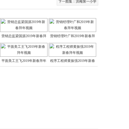
下一图集：
洪梅第一小学
营销总监梁国源2019年新春拜
营销经理叶广和2019年新春拜
年视
年视
平面美工王飞2019年新春拜年
程序工程师黄振强2019年新春
视频
拜年