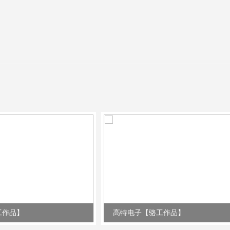
工作品】
高特电子【骆工作品】