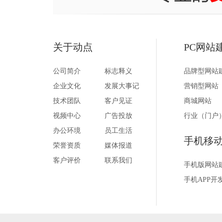
关于动点
PC网站
公司简介
标志释义
品牌型网站
企业文化
发展大事记
营销型网站
技术团队
客户见证
商城网站
视频中心
广告投放
行业（门户
办公环境
员工生活
手机移
荣誉资质
媒体报道
客户评价
联系我们
手机版网站
手机APP开