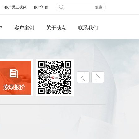
|
客户见证视频
|
客户评价
户
客户案例
关于动点
联系我们
微信端网站
全网营销
公众平台开发
百度快照优化
网搭建
B2B信息发布
城制作
视频营销
三级分销系统
社交网络