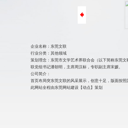
ICP备案
阿里巴巴装修
400电话办理
商标注册
企业名称：东莞文联
行业分类：其他领域
策划理念：东莞市文学艺术界联合会（以下简称东莞文联）成立
联党组书记潘朝明，主席周汉标，专职副主席宋媛。
公司简介：
首页布局突东莞文联的风采展示，创意十足，版面按照
此网站全程由
东莞网站建设
【
动点
】策划