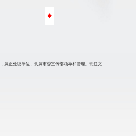
口碑营销
微信营销
建编立制，属正处级单位，隶属市委宣传部领导和管理。现任文