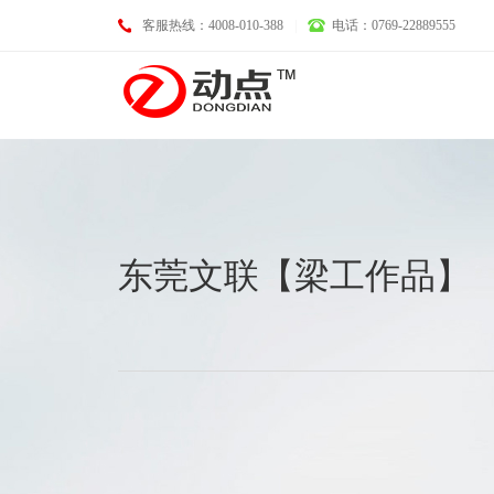
客服热线：4008-010-388
|
电话：0769-22889555
基础业务
东莞文联【梁工作品】
域名注册
LOGO设计
空间托管
画册设计
企业邮箱
VI设计
服务器租用
淘宝、天猫、京东装修