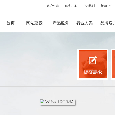
客户必读
|
解决方案
|
学习培训
|
新闻中心
首页
网站建设
产品服务
行业方案
品牌客
PC端网站建设
手机移动应用
品牌型网站建设
手机版网站建设
微信
营销型网站建设
手机APP开发
微官
商城网站建设
微商
行业（门户）网站建设
微信