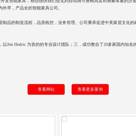
会联合开发智能家具，相信很快我们会见到自动调节座椅高度和测量体重的
国内外早，产品全的智能家具公司。
居制品的制造流程，品质检控，业务管理。公司秉承促进中美家居文化的
Jim Hedric 为首的的专业设计团队；三，成功整合了20多家国内知
查看网站
查看更多案例