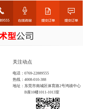
关注动点
电话：0769-22889555
热线：4008-010-388
地址：
东莞市南城区体育路2号鸿禧中心
B座10楼1011-1013室