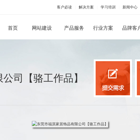
客户必读
|
解决方案
|
学习培训
|
新闻中心
首页
网站建设
产品服务
行业方案
品牌客
PC端网站建设
手机移动应用
限公司【骆工作品】
品牌型网站建设
手机版网站建设
微信
营销型网站建设
手机APP开发
微官
商城网站建设
微商
行业（门户）网站建设
微信