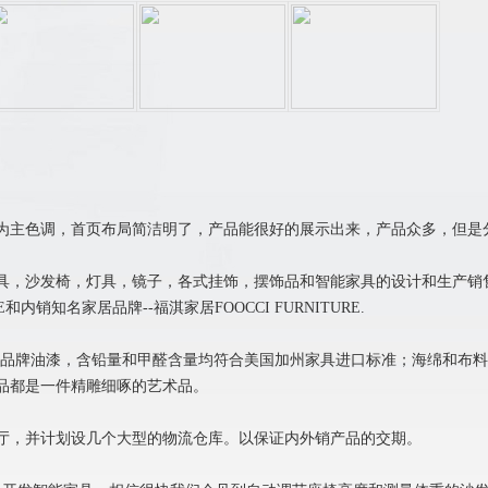
为主色调，首页布局简洁明了，产品能很好的展示出来，产品众多，但是
具，沙发椅，灯具，镜子，各式挂饰，摆饰品和智能家具的设计和生产销售
E和内销知名家居品牌--福淇家居FOOCCI FURNITURE.
知名品牌油漆，含铅量和甲醛含量均符合美国加州家具进口标准；海绵和布
品都是一件精雕细啄的艺术品。
厅，并计划设几个大型的物流仓库。以保证内外销产品的交期。