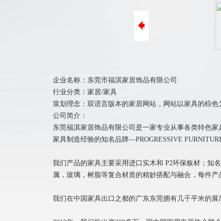
ICP备案
阿里巴巴装修
400电话办理
商标注册
企业名称：东莞市福淇家居饰品有限公司
行业分类：家居/家具
策划理念：双语言版本的家居网站，网站以家具的棕色
公司简介：
东莞福淇家居饰品有限公司是一家专业从事各类特色家
家具制造经验的知名品牌—PROGRESSIVE FURNITUR
我们产品的家具主要采用进口实木和 P2环保板材；
属，玻璃，树脂等复合材质的精妙搭配与融合，每件产
我们在中国家具出口之都的广东东莞拥有几千平米的展