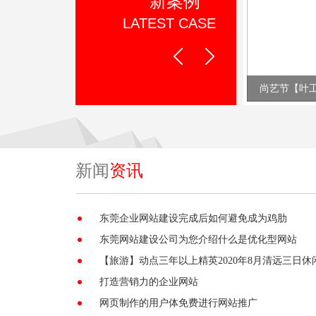
新案例
LATEST CASE
Prev
Next
美宣环保【叶工作品】
尚艺节【叶
新闻
资讯
东莞企业网站建设完成后如何避免成为鸡肋
东莞网站建设公司为您介绍什么是优化型网站
【旅游】动点三年以上精英2020年8月清远三日休
打造营销力的企业网站
网页制作的用户体免费进行网站推广