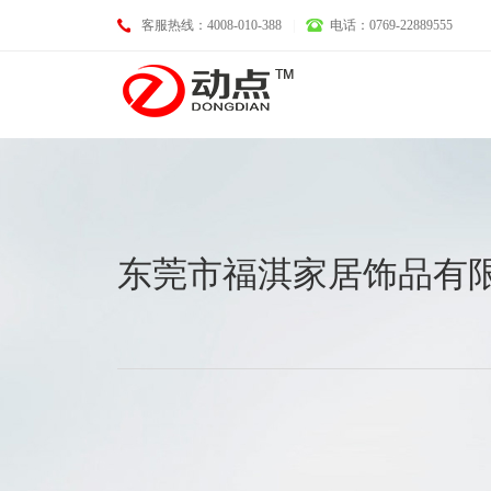
客服热线：4008-010-388
|
电话：0769-22889555
基础业务
东莞市福淇家居饰品有
域名注册
LOGO设计
空间托管
画册设计
企业邮箱
VI设计
服务器租用
淘宝、天猫、京东装修