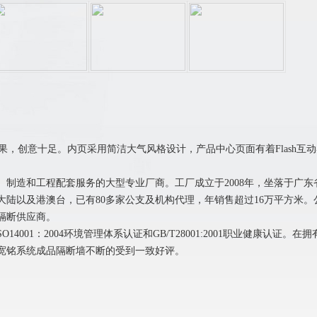
效果，创意十足。内页采用简洁大气风格设计，产品中心页面有着Flash
、制造和工程配套服务的大型专业厂商。工厂成立于2008年，坐落于广
陆以及港澳台，已有80多家公支及机构代理，年销售超过16万平方米。
隔断供应商。
ISO14001：2004环境管理体系认证和GB/T28001:2001职业健康
宽铭系统成品隔断墙不断的受到一致好评。