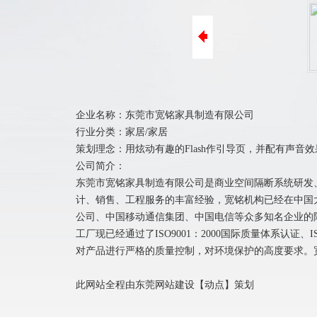
ICP备案
阿里巴巴装修
400电话办理
商标注册
企业名称：东莞市宽铭家具制造有限公司
行业分类：家居/家居
策划理念：用炫动有趣的Flash作引导页，并配有声音
公司简介：
东莞市宽铭家具制造有限公司是商业空间隔断系统研发
计、销售、工程服务的丰富经验，宽铭机构已经在中国大
公司、中国移动通信集团、中国电信等众多知名企业的
工厂现已经通过了ISO9001：2000国际质量体系认证、
对产品进行严格的质量控制，对环境保护的高度要求。
此网站全程由
东莞网站建设
【
动点
】策划