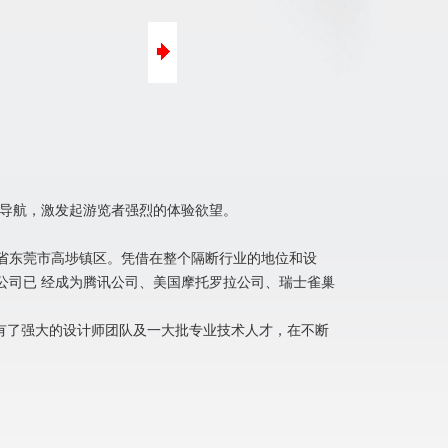
口碑营销
微信营销
互动导航，激发起游览者强烈的体验欲望。
东省东莞市高埗镇区。凭借在整个隔断行业的地位和设
公司已 经成为腾讯公司、美国摩托罗拉公司、瑞士雀巢
认证。在拥有了强大的设计师团队及一大批专业技术人才，在不断