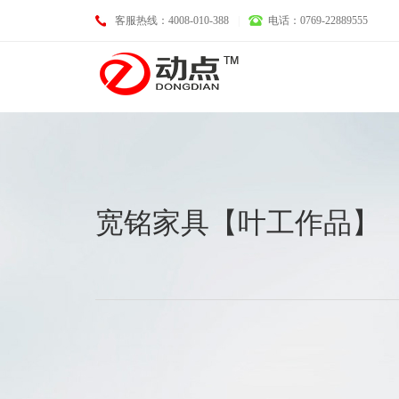
客服热线：4008-010-388
|
电话：0769-22889555
基础业务
宽铭家具【叶工作品】
域名注册
LOGO设计
空间托管
画册设计
企业邮箱
VI设计
服务器租用
淘宝、天猫、京东装修