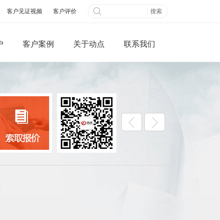
|
客户见证视频
|
客户评价
户
客户案例
关于动点
联系我们
微信端网站
全网营销
公众平台开发
百度快照优化
网搭建
B2B信息发布
城制作
视频营销
三级分销系统
社交网络