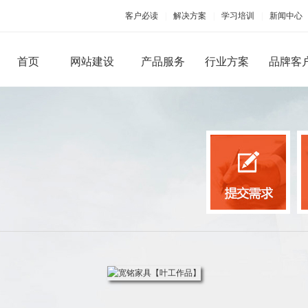
客户必读
|
解决方案
|
学习培训
|
新闻中心
首页
网站建设
产品服务
行业方案
品牌客
PC端网站建设
手机移动应用
品牌型网站建设
手机版网站建设
微信
营销型网站建设
手机APP开发
微官
商城网站建设
微商
行业（门户）网站建设
微信