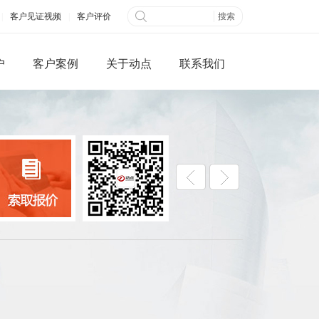
|
客户见证视频
|
客户评价
户
客户案例
关于动点
联系我们
微信端网站
全网营销
公众平台开发
百度快照优化
网搭建
B2B信息发布
城制作
视频营销
三级分销系统
社交网络