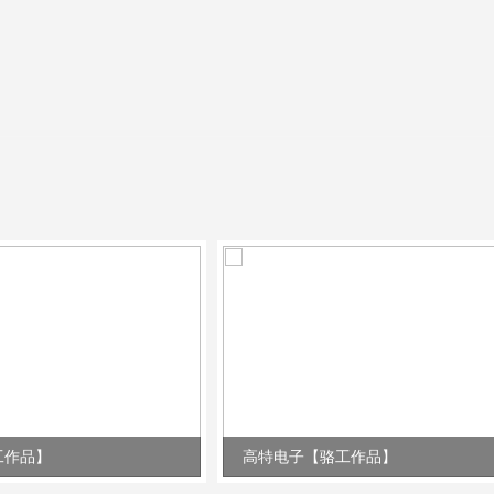
工作品】
高特电子【骆工作品】