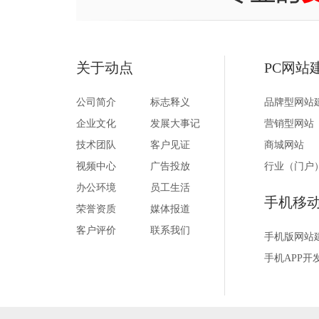
关于动点
PC网站
公司简介
标志释义
品牌型网站
企业文化
发展大事记
营销型网站
技术团队
客户见证
商城网站
视频中心
广告投放
行业（门户
办公环境
员工生活
手机移
荣誉资质
媒体报道
客户评价
联系我们
手机版网站
手机APP开