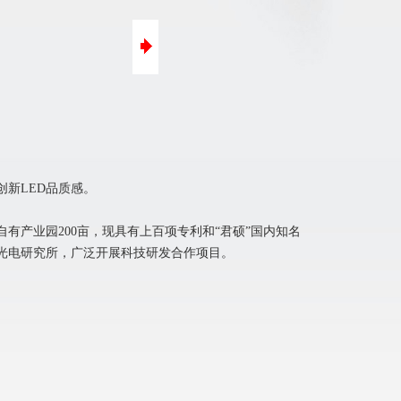
口碑营销
微信营销
新LED品质感。
有产业园200亩，现具有上百项专利和“君硕”国内知名
光电研究所，广泛开展科技研发合作项目。