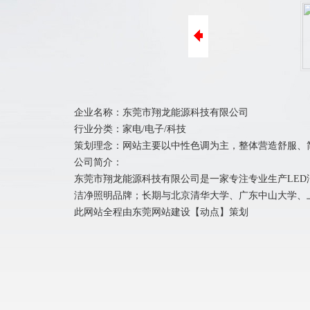
ICP备案
阿里巴巴装修
400电话办理
商标注册
企业名称：东莞市翔龙能源科技有限公司
行业分类：家电/电子/科技
策划理念：网站主要以中性色调为主，整体营造舒服、
公司简介：
东莞市翔龙能源科技有限公司是一家专注专业生产LED洁
洁净照明品牌；长期与北京清华大学、广东中山大学、
此网站全程由
东莞网站建设
【
动点
】策划