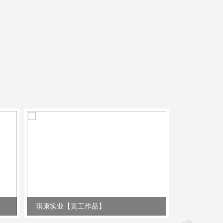
琪康实业【黄工作品】
锂威电子【