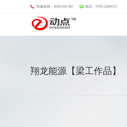
客服热线：4008-010-388
|
电话：0769-22889555
基础业务
翔龙能源【梁工作品】
域名注册
LOGO设计
空间托管
画册设计
企业邮箱
VI设计
服务器租用
淘宝、天猫、京东装修