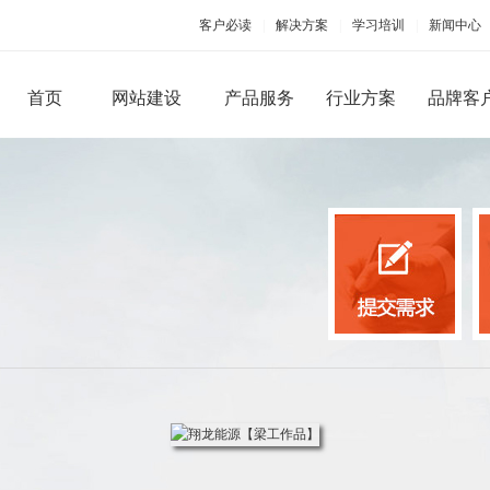
客户必读
|
解决方案
|
学习培训
|
新闻中心
首页
网站建设
产品服务
行业方案
品牌客
PC端网站建设
手机移动应用
品牌型网站建设
手机版网站建设
微信
营销型网站建设
手机APP开发
微官
商城网站建设
微商
行业（门户）网站建设
微信