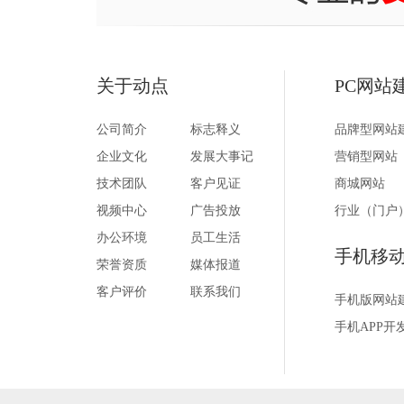
关于动点
PC网站
公司简介
标志释义
品牌型网站
企业文化
发展大事记
营销型网站
技术团队
客户见证
商城网站
视频中心
广告投放
行业（门户
办公环境
员工生活
手机移
荣誉资质
媒体报道
客户评价
联系我们
手机版网站
手机APP开