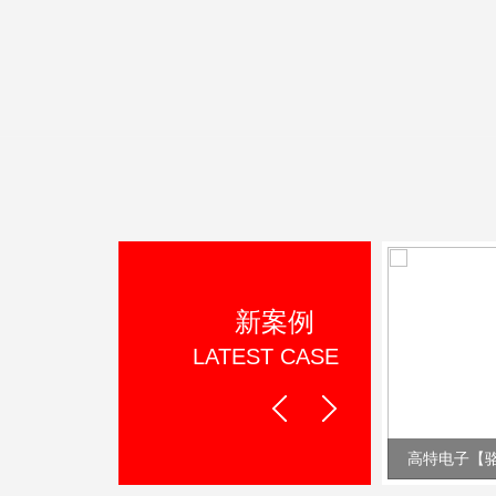
新案例
LATEST CASE
Prev
Next
尚艺节【叶工作品】
高特电子【