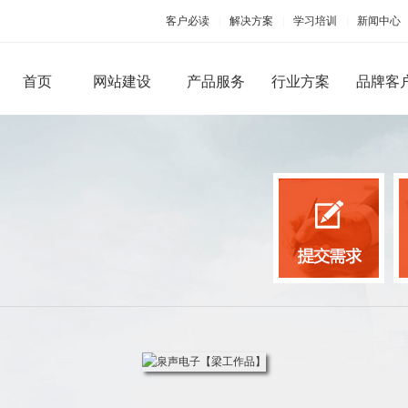
客户必读
|
解决方案
|
学习培训
|
新闻中心
首页
网站建设
产品服务
行业方案
品牌客
PC端网站建设
手机移动应用
品牌型网站建设
手机版网站建设
微信
营销型网站建设
手机APP开发
微官
商城网站建设
微商
行业（门户）网站建设
微信