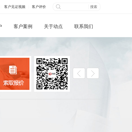
|
客户见证视频
|
客户评价
户
客户案例
关于动点
联系我们
微信端网站
全网营销
公众平台开发
百度快照优化
网搭建
B2B信息发布
城制作
视频营销
三级分销系统
社交网络