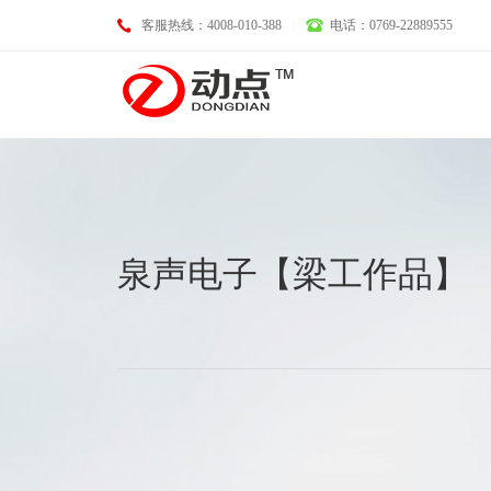
客服热线：4008-010-388
|
电话：0769-22889555
基础业务
泉声电子【梁工作品】
域名注册
LOGO设计
空间托管
画册设计
企业邮箱
VI设计
服务器租用
淘宝、天猫、京东装修