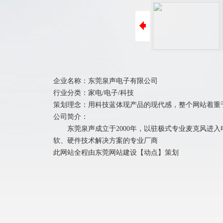
ICP备案
阿里巴巴装修
400电话办理
商标注册
企业名称：东莞泉声电子有限公司
行业分类：家电/电子/科技
策划理念：用科技蓝体现产品的现代感，整个网站着重
公司简介：
东莞泉声成立于2000年，以驻极式专业麦克风进入
软、硬件技术解决方案的专业厂商
此网站全程由
东莞网站建设
【
动点
】策划